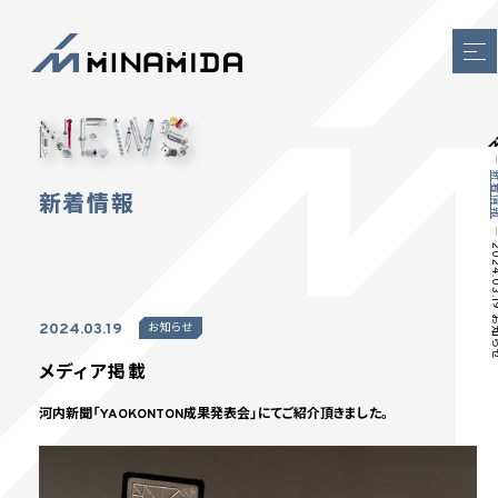
新着
新着情報
2024.03.19
2024.03.19
お知らせ
メディア掲載
河内新聞「YAOKONTON成果発表会」にてご紹介頂きました。