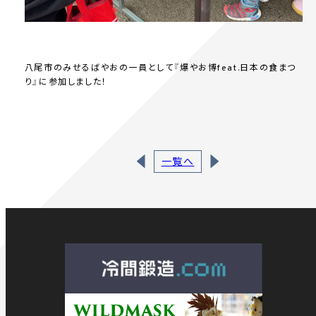
八尾市のみせるばやおの一員として『爆やお博feat.日本の食まつ
り』に参加しました！
一覧へ