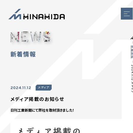
新着
新着情報
2024.11.12
2024.11.12
メディア
メディア掲載のお知らせ
日刊工業新聞にて弊社を取材頂きました！