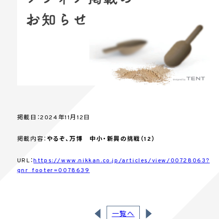
掲載日：2024年11月12日
掲載内容：
やるぞ、万博 中小・新興の挑戦（12）
URL：
https://www.nikkan.co.jp/articles/view/00728063?
gnr_footer=0078639
一覧へ