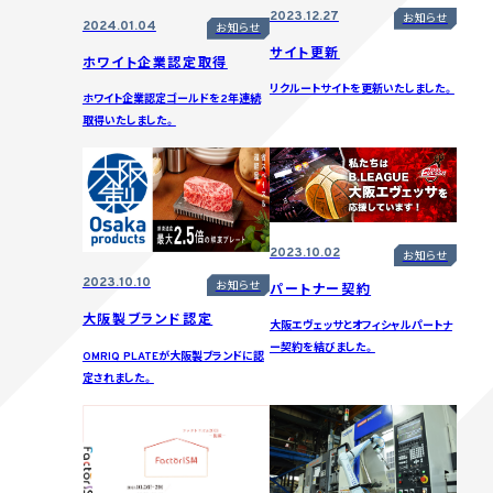
2023.12.27
お知らせ
2024.01.04
お知らせ
サイト更新
ホワイト企業認定取得
リクルートサイトを更新いたしました。
ホワイト企業認定ゴールドを2年連続
取得いたしました。
2023.10.02
お知らせ
2023.10.10
お知らせ
パートナー契約
大阪製ブランド認定
大阪エヴェッサとオフィシャルパートナ
ー契約を結びました。
OMRIQ PLATEが大阪製ブランドに認
定されました。