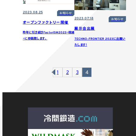
2023.08.25
お知らせ
2023.07.18
お知らせ
オープンファクトリー開催
展示会出展
昨年に引き続きFactorISM2023~視線
~に参画致します。
TECHNO-FRONTIER 2023に出展い
たします！
1
2
3
4
前へ