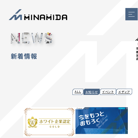
新着
新着情報
ALL
イベント
メディア
お知らせ