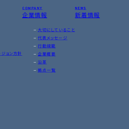
COMPANY
NEWS
企業情報
新着情報
大切にしていること
代表メッセージ
行動規範
ージョン方針
企業概要
沿革
拠点一覧