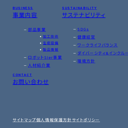
BUSINESS
SUSTAINABILITY
事業内容
サステナビリティ
SDGs
部品事業
加工技術
健康経営
生産設備
ワークライフバランス
製品情報
ダイバーシティ&インクル
ロボットSIer事業
環境方針
人材紹介業
CONTACT
お問い合わせ
サイトマップ
個人情報保護方針
サイトポリシー