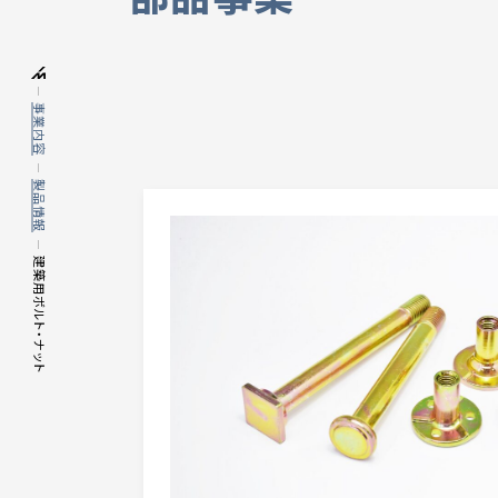
部品事業
事業内容
製品情報
建築用ボルト・ナット