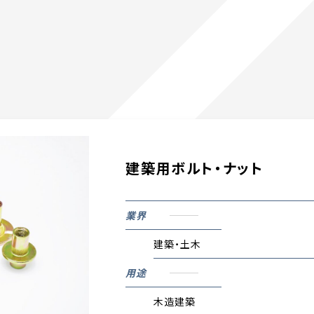
建築用ボルト・ナット
業界
建築・土木
用途
木造建築