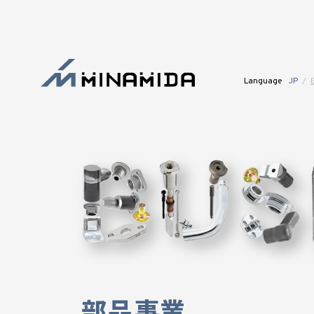
Language
JP
/