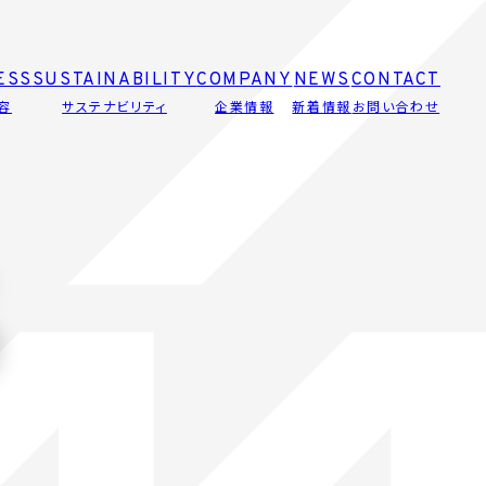
ESS
SUSTAINABILITY
COMPANY
NEWS
CONTACT
容
サステナビリティ
企業情報
新着情報
お問い合わせ