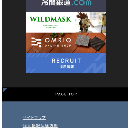
ペ
ー
ジ
送
り
PAGE TOP
サイトマップ
個人情報保護方針