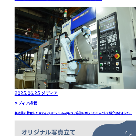
2025.06.25
メディア
メディア掲載
製造業に特化したメディア(JET-Global)にて、協働ロボットのSIerとして紹介頂きました。