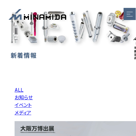
新着
新着情報
ALL
お知らせ
イベント
メディア