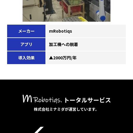
メーカー
mRobotiqs
アプリ
加工機への脱着
導入効果
▲2000万円/年
トータルサービス
株式会社ミナミダが運営しています。