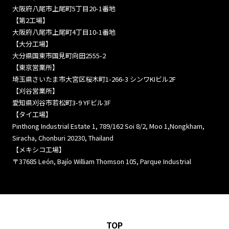
大阪府八尾市上尾町5丁目20-1番地
【第2工場】
大阪府八尾市上尾町4丁目10-1番地
【大分工場】
大分県国東市国見町向田2555-2
【東京営業所】
埼玉県さいたま市大宮区桜木町1-266-3 シンワKIビル2F
【刈谷営業所】
愛知県刈谷市若松町3-9 YFビル3F
【タイ工場】
Pinthong Industrial Estate 1, 789/162 Soi 8/2, Moo 1,Nongkham,
Siracha, Chonburi 20230, Thailand
【メキシコ工場】
〒37685 León, Bajío William Thomson 105, Parque Industrial
TOP