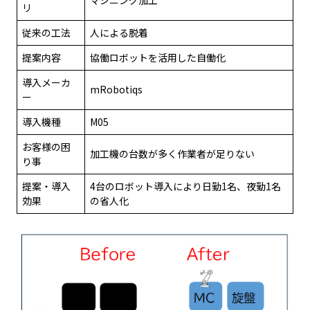
マシニング加工
リ
従来の工法
人による脱着
提案内容
協働ロボットを活用した自働化
導入メーカ
mRobotiqs
ー
導入機種
M05
お客様の困
加工機の台数が多く作業者が足りない
り事
提案・導入
4台のロボット導入により日勤1名、夜勤1名
効果
の省人化