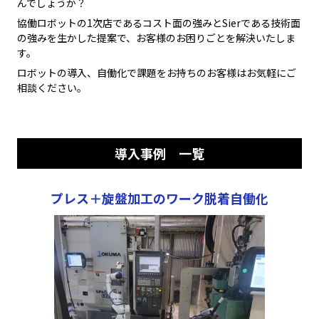
んでしょうか？
協働ロボットの1次店であるコスト面の強みとSierである技術面
の強みを生かした提案で、お客様のお困りごとを解決いたしま
す。
ロボットの導入、自働化で課題をお持ちのお客様はお気軽にご
相談ください。
導入事例 一覧
プレス＋旋盤加工のワーク脱着自働化